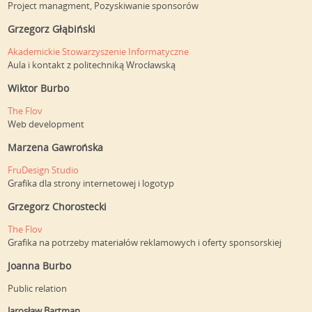
Project managment, Pozyskiwanie sponsorów
Grzegorz Głąbiński
Akademickie Stowarzyszenie Informatyczne
Aula i kontakt z politechniką Wrocławską
Wiktor Burbo
The Flov
Web development
Marzena Gawrońska
FruDesign Studio
Grafika dla strony internetowej i logotyp
Grzegorz Chorostecki
The Flov
Grafika na potrzeby materiałów reklamowych i oferty sponsorskiej
Joanna Burbo
Public relation
Jarosław Bartman