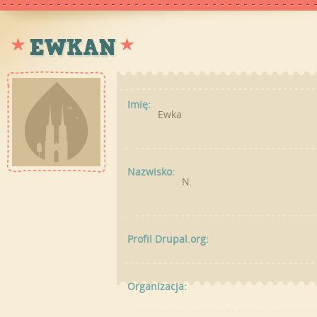
EWKAN
Imię:
Ewka
Nazwisko:
N.
Profil Drupal.org:
Organizacja: