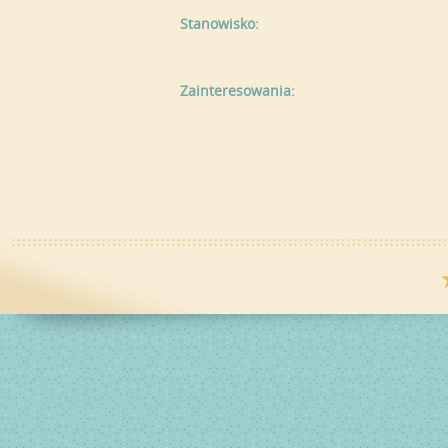
Stanowisko:
Zainteresowania: