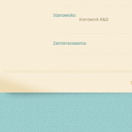
Stanowisko:
Kierownik R&D
Zainteresowania: