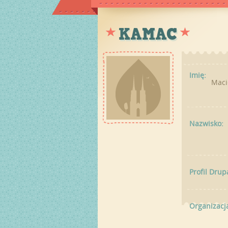
KAMAC
Imię:
Maci
Nazwisko:
Profil Drup
Organizacj