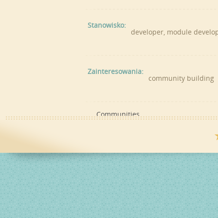
Stanowisko:
developer, module developer
Zainteresowania:
community building
Communities